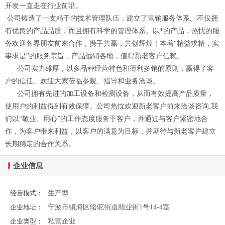
开发一直走在行业前沿。
公司铸造了一支精干的技术管理队伍，建立了营销服务体系。不仅拥
有优良的产品品质，而且拥有科学的管理体系。以*的产品，热忱的服
务欢迎各界朋友前来合作，携手共赢，共创辉煌！本着“精益求精，实
事求是”的服务宗旨，产品远销各地，值得新老客户信赖。
公司实力雄厚，以多品种经营特色和薄利多销的原则，赢得了客
户的信任。欢迎大家莅临参观、指导和业务洽谈。
公司拥有先进的加工设备和检测设备，从而有效提高产品质量，
使用户的利益得到有效保障。公司热忱欢迎新老客户前来洽谈咨询,我
们以“敬业、用心”的工作态度服务于客户，并通过与客户紧密地合
作，为客户带来利益，以客户的满意为目标，并期待与新老客户建立
长期稳定的合作关系。
企业信息
生产型
经营模式：
宁波市镇海区骆驼街道顺业街1号14-4室
企业地址：
私营企业
企业类型：