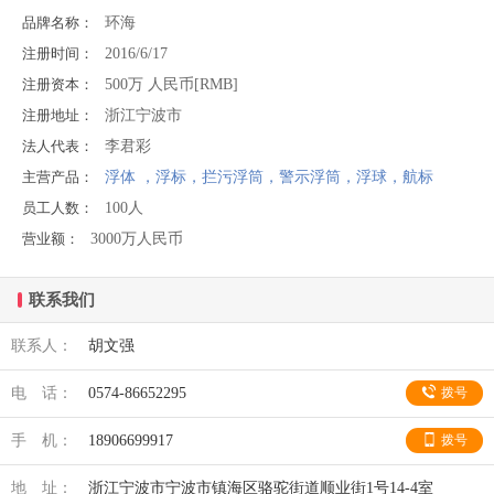
环海
品牌名称：
2016/6/17
注册时间：
500万 人民币[RMB]
注册资本：
浙江宁波市
注册地址：
李君彩
法人代表：
浮体 ，浮标，拦污浮筒，警示浮筒，浮球，航标
主营产品：
100人
员工人数：
3000万人民币
营业额：
联系我们
联系人：
胡文强
电 话：
0574-86652295
拨号
手 机：
18906699917
拨号
地 址：
浙江宁波市宁波市镇海区骆驼街道顺业街1号14-4室